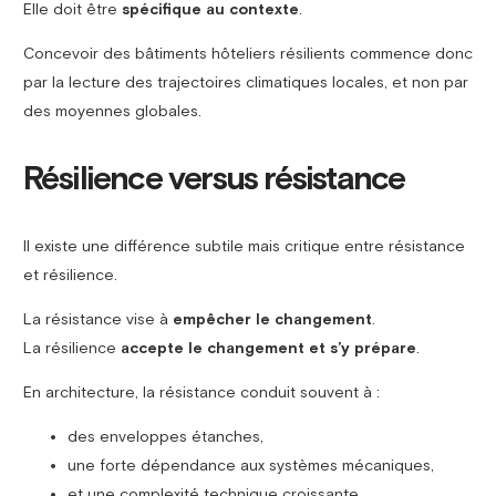
Elle doit être
spécifique au contexte
.
Concevoir des bâtiments hôteliers résilients commence donc
par la lecture des trajectoires climatiques locales, et non par
des moyennes globales.
Résilience versus résistance
Il existe une différence subtile mais critique entre résistance
et résilience.
La résistance vise à
empêcher le changement
.
La résilience
accepte le changement et s’y prépare
.
En architecture, la résistance conduit souvent à :
des enveloppes étanches,
une forte dépendance aux systèmes mécaniques,
et une complexité technique croissante.