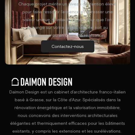
Chaque projet mérite un niveau d’attention élevé
pour faire ressortir l’essence et adresser une
valeur unique. Contactez-nous pour que l’on
échange sur votre projet, que ce soit au
démarrage ou en cours de réalisation.
Contactez-nous
Daimon Design est un cabinet d’architecture franco-italien
basé à Grasse, sur la Côte d’Azur. Spécialisés dans la
rénovation énergétique et la valorisation immobilière,
nous concevons des interventions architecturales
élégantes et thermiquement efficaces pour les bâtiments
existants, y compris les extensions et les surélévations.