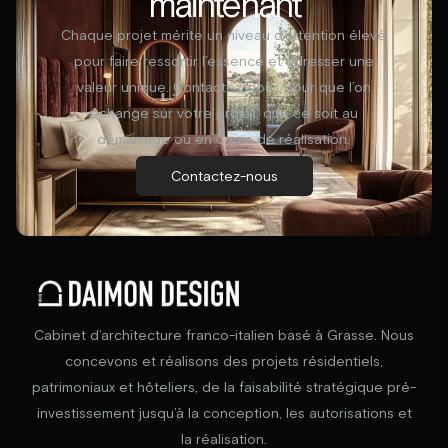
maintenant
Chaque projet mérite un niveau d’attention élevé
pour faire ressortir l’essence et adresser une
valeur unique. Contactez-nous pour que l’on
échange sur votre projet, que ce soit au
démarrage ou en cours de réalisation.
Contactez-nous
Cabinet d’architecture franco-italien basé à Grasse. Nous
concevons et réalisons des projets résidentiels,
patrimoniaux et hôteliers, de la faisabilité stratégique pré-
investissement jusqu’à la conception, les autorisations et
la réalisation.