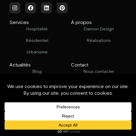
Services
À propos
Hospitalité
Daimon Design
Résidentiel
Réalisations
Urbanisme
Actualités
Contact
Blog
Nous contacter
© Daimon Design. Tous droits réservés.
Politique confidentialité
.
Mentions
légales
.
Site internet :
Blvck Studio