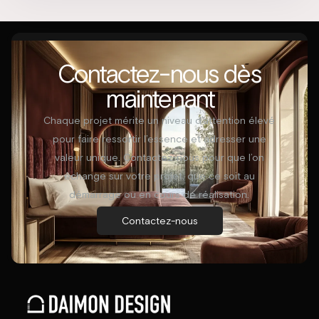
Contactez-nous dès
maintenant
Chaque projet mérite un niveau d’attention élevé
pour faire ressortir l’essence et adresser une
valeur unique. Contactez-nous pour que l’on
échange sur votre projet, que ce soit au
démarrage ou en cours de réalisation.
Contactez-nous