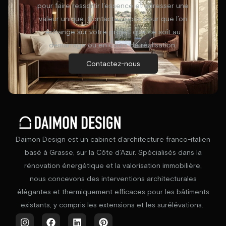
pour faire ressortir l’essence et adresser une
valeur unique. Contactez-nous pour que l’on
échange sur votre projet, que ce soit au
démarrage ou en cours de réalisation.
Contactez-nous
Daimon Design est un cabinet d’architecture franco-italien
basé à Grasse, sur la Côte d’Azur. Spécialisés dans la
rénovation énergétique et la valorisation immobilière,
nous concevons des interventions architecturales
élégantes et thermiquement efficaces pour les bâtiments
existants, y compris les extensions et les surélévations.