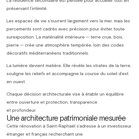
La résidence secondaire est pensée pour accueillir tout en
préservant l’intimité.
Les espaces de vie s’ouvrent largement vers la mer, mais les
percements sont cadrés avec précision pour éviter toute
surexposition. La matérialité intérieure — terre crue, bois,
pierre — crée une atmosphère tempérée, loin des codes
décoratifs méditerranéens traditionnels.
La lumière devient matière. Elle révèle les strates de la terre,
souligne les reliefs et accompagne la course du soleil d’est
en ouest.
Chaque décision architecturale vise à établir un équilibre
entre ouverture et protection, transparence
et profondeur.
Une architecture patrimoniale mesurée
Cette rénovation à Saint-Raphaël s’adresse à un investisseur
étranger et français recherchant une