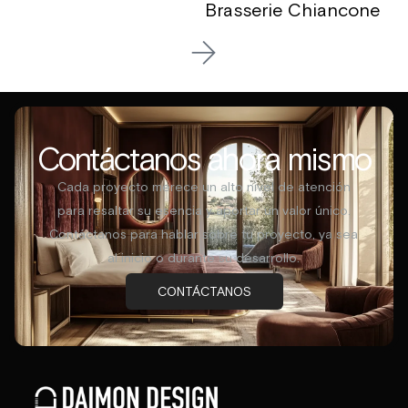
Brasserie Chiancone
Contáctanos ahora mismo
Cada proyecto merece un alto nivel de atención
para resaltar su esencia y aportar un valor único.
Contáctanos para hablar sobre tu proyecto, ya sea
al inicio o durante su desarrollo.
CONTÁCTANOS