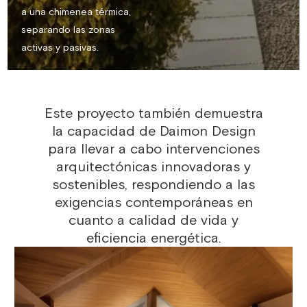
a una chimenea térmica,
separando las zonas
activas y pasivas.
Este proyecto también demuestra
la capacidad de Daimon Design
para llevar a cabo intervenciones
arquitectónicas innovadoras y
sostenibles, respondiendo a las
exigencias contemporáneas en
cuanto a calidad de vida y
eficiencia energética.