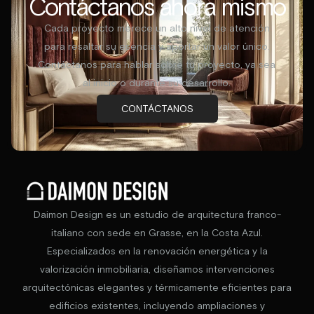
Contáctanos ahora mismo
Cada proyecto merece un alto nivel de atención
para resaltar su esencia y aportar un valor único.
Contáctanos para hablar sobre tu proyecto, ya sea
al inicio o durante su desarrollo.
CONTÁCTANOS
Daimon Design es un estudio de arquitectura franco-
italiano con sede en Grasse, en la Costa Azul.
Especializados en la renovación energética y la
valorización inmobiliaria, diseñamos intervenciones
arquitectónicas elegantes y térmicamente eficientes para
edificios existentes, incluyendo ampliaciones y